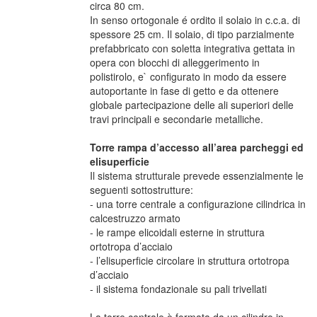
circa 80 cm.
In senso ortogonale é ordito il solaio in c.c.a. di
spessore 25 cm. Il solaio, di tipo parzialmente
prefabbricato con soletta integrativa gettata in
opera con blocchi di alleggerimento in
polistirolo, e` configurato in modo da essere
autoportante in fase di getto e da ottenere
globale partecipazione delle ali superiori delle
travi principali e secondarie metalliche.
Torre rampa d’accesso all’area parcheggi ed
elisuperficie
Il sistema strutturale prevede essenzialmente le
seguenti sottostrutture:
- una torre centrale a configurazione cilindrica in
calcestruzzo armato
- le rampe elicoidali esterne in struttura
ortotropa d’acciaio
- l’elisuperficie circolare in struttura ortotropa
d’acciaio
- il sistema fondazionale su pali trivellati