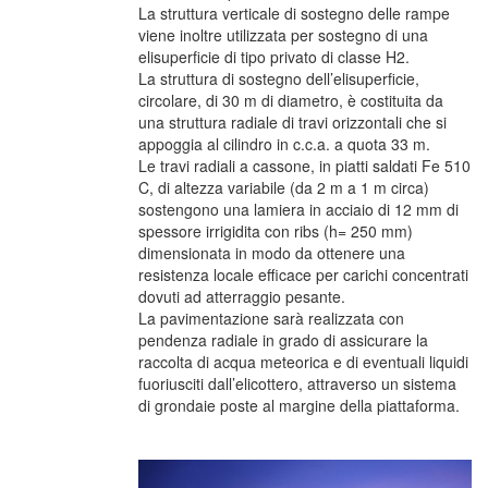
La struttura verticale di sostegno delle rampe
viene inoltre utilizzata per sostegno di una
elisuperficie di tipo privato di classe H2.
La struttura di sostegno dell’elisuperficie,
circolare, di 30 m di diametro, è costituita da
una struttura radiale di travi orizzontali che si
appoggia al cilindro in c.c.a. a quota 33 m.
Le travi radiali a cassone, in piatti saldati Fe 510
C, di altezza variabile (da 2 m a 1 m circa)
sostengono una lamiera in acciaio di 12 mm di
spessore irrigidita con ribs (h= 250 mm)
dimensionata in modo da ottenere una
resistenza locale efficace per carichi concentrati
dovuti ad atterraggio pesante.
La pavimentazione sarà realizzata con
pendenza radiale in grado di assicurare la
raccolta di acqua meteorica e di eventuali liquidi
fuoriusciti dall’elicottero, attraverso un sistema
di grondaie poste al margine della piattaforma.