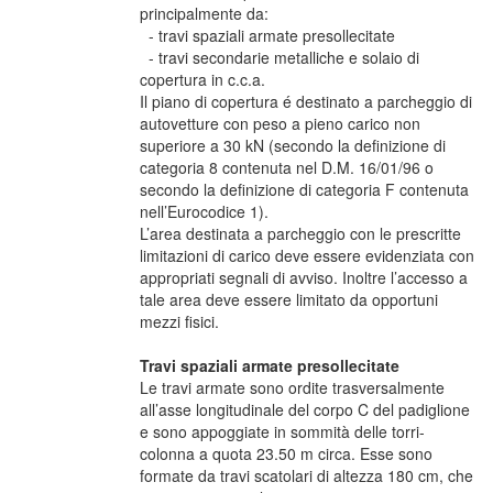
principalmente da:
- travi spaziali armate presollecitate
- travi secondarie metalliche e solaio di
copertura in c.c.a.
Il piano di copertura é destinato a parcheggio di
autovetture con peso a pieno carico non
superiore a 30 kN (secondo la definizione di
categoria 8 contenuta nel D.M. 16/01/96 o
secondo la definizione di categoria F contenuta
nell’Eurocodice 1).
L’area destinata a parcheggio con le prescritte
limitazioni di carico deve essere evidenziata con
appropriati segnali di avviso. Inoltre l’accesso a
tale area deve essere limitato da opportuni
mezzi fisici.
Travi spaziali armate presollecitate
Le travi armate sono ordite trasversalmente
all’asse longitudinale del corpo C del padiglione
e sono appoggiate in sommità delle torri-
colonna a quota 23.50 m circa. Esse sono
formate da travi scatolari di altezza 180 cm, che