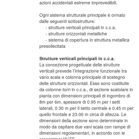
azioni accidentali estreme imprevedibili.
Ogni sistema strutturale principale é ormato
dalle seguenti sottostrutture:
- strutture verticali principali in c.c.a.
- strutture orizzontali metalliche
- sistema di copertura in struttura metallica
presollecitata
Strutture verticali principali in c.c.a.
La concezione progettuale delle strutture
verticali prevede l’integrazione funzionale tra
vano scala e colonna principale di sostegno
delle strutture orizzontali. Esse sono costituite
da colonne-torri in c.c.a., di sezione scatolare in
pianta con dimensioni principali di ingombro di
8m per 6m, spessore di 0.95 m per i setti
laterali, 0.30 m per il setto centrale e 0.45 m per
quello frontale e 23.00 m circa di altezza. Le
dimensioni della sezione sono determinate in
modo da ospitare due vani scala con rampe di
dimensioni regolamentari, in accordo con le