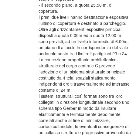
- il secondo piano, a quota 25.50 m, di
copertura.
I primi due livelli hanno destinazione espositiva,
l’ultimo di copertura é destinato a parcheggio.
Oltre agli orizzontamenti espositivi principali
disposti a quota 0.00m ed a quota 12.00 m
sono previsti, ad un livello intermedio di 6.00m,
un piano di affaccio in corrispondenza del viale
pedonale posto tra i limitrofi padiglioni 23 e 24.
La concezione progettuale architettonico-
strutturale del corpo centrale C prevede
l’adozione di un sistema strutturale principale
costituito da 4 telai spaziali staticamente
indipendenti orditi trasversalmente ad interasse
costante di 24 m.
I sistemi strutturali così formati sono tra loro
collegati in direzione longitudinale secondo uno
schema tipo Gerber in modo da risultare
elasticamente e termicamente debolmente
correlati anche al fine di minimizzare,
cortocircuitandole, le eventuali conseguenze di
un collasso strutturale progressivo provocato da